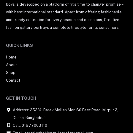
boys is developed on a platform of “it’s time to change” promise –
with best international standard .Apart from offering fashionable
and trendy collection for every season and occasions, Creative
fashion gallery portrays a complete lifestyle for its consumers.
QUICK LINKS
Home
About
Shop
Contact
GET IN TOUCH
Address: 252/4, Barek Mollah Mor, 60 Feet Road, Mirpur 2,
Dhaka, Bangladesh
Call: 01977003110