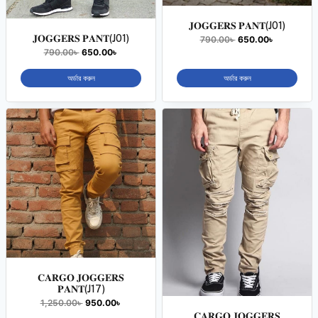
𝐉𝐎𝐆𝐆𝐄𝐑𝐒 𝐏𝐀𝐍𝐓(J01)
𝐉𝐎𝐆𝐆𝐄𝐑𝐒 𝐏𝐀𝐍𝐓(J01)
790.00
৳
650.00
৳
790.00
৳
650.00
৳
অর্ডার করুন
অর্ডার করুন
𝐂𝐀𝐑𝐆𝐎 𝐉𝐎𝐆𝐆𝐄𝐑𝐒
𝐏𝐀𝐍𝐓(J17)
1,250.00
৳
950.00
৳
𝐂𝐀𝐑𝐆𝐎 𝐉𝐎𝐆𝐆𝐄𝐑𝐒