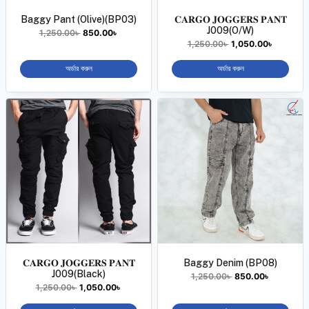
Baggy Pant (Olive)(BP03)
𝐂𝐀𝐑𝐆𝐎 𝐉𝐎𝐆𝐆𝐄𝐑𝐒 𝐏𝐀𝐍𝐓
J009(O/W)
1,250.00
৳
850.00
৳
1,250.00
৳
1,050.00
৳
অর্ডার করুন
অর্ডার করুন
𝐂𝐀𝐑𝐆𝐎 𝐉𝐎𝐆𝐆𝐄𝐑𝐒 𝐏𝐀𝐍𝐓
Baggy Denim (BP08)
J009(Black)
1,250.00
৳
850.00
৳
1,250.00
৳
1,050.00
৳